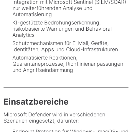
Integration mit Microsoft Sentinel (SIEM/SOAR)
zur weiterführenden Analyse und
Automatisierung
KI-gestützte Bedrohungserkennung,
risikobasierte Warnungen und Behavioral
Analytics
Schutzmechanismen für E-Mail, Geräte,
Identitäten, Apps und Cloud-Infrastrukturen
Automatisierte Reaktionen,
Quarantäneprozesse, Richtlinienanpassungen
und Angriffseindämmung
Einsatzbereiche
Microsoft Defender wird in verschiedenen
Szenarien eingesetzt, darunter:
Endpoint Protection für Windows-, macOS- und