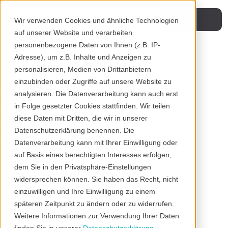
Wir verwenden Cookies und ähnliche Technologien
auf unserer Website und verarbeiten
personenbezogene Daten von Ihnen (z.B. IP-
Adresse), um z.B. Inhalte und Anzeigen zu
GLOSSAR
personalisieren, Medien von Drittanbietern
einzubinden oder Zugriffe auf unsere Website zu
Buchstabe
analysieren. Die Datenverarbeitung kann auch erst
in Folge gesetzter Cookies stattfinden. Wir teilen
diese Daten mit Dritten, die wir in unserer
Eintrag
Datenschutzerklärung benennen. Die
Datenverarbeitung kann mit Ihrer Einwilligung oder
auf Basis eines berechtigten Interesses erfolgen,
dem Sie in den Privatsphäre-Einstellungen
Inhalt dieser Seite
widersprechen können. Sie haben das Recht, nicht
Definition
einzuwilligen und Ihre Einwilligung zu einem
Funktionsweise
späteren Zeitpunkt zu ändern oder zu widerrufen.
Weitere Informationen zur Verwendung Ihrer Daten
Einsatzbereiche